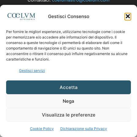
Gestisci Consenso
SEGUICI
Per fornire le migliori esperienze, utilizziamo tecnologie come i cookie
per memorizzare e/o accedere alle informazioni del dispositivo. Il
consenso a queste tecnologie ci permetterà di elaborare dati come il
comportamento di navigazione o ID unici su questo sito. Non
acconsentire o ritirare il consenso può influire negativamente su alcune
caratteristiche e funzioni.
Gestisci servizi
Accetta
Nega
Visualizza le preferenze
Cookie Policy
Dichiarazione sulla Privacy