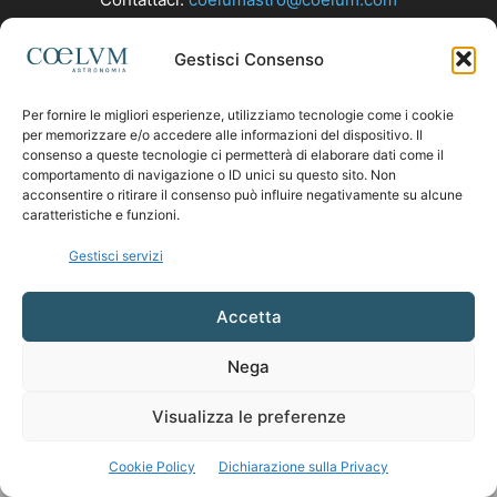
Gestisci Consenso
SEGUICI
Per fornire le migliori esperienze, utilizziamo tecnologie come i cookie
per memorizzare e/o accedere alle informazioni del dispositivo. Il
consenso a queste tecnologie ci permetterà di elaborare dati come il
comportamento di navigazione o ID unici su questo sito. Non
acconsentire o ritirare il consenso può influire negativamente su alcune
caratteristiche e funzioni.
Gestisci servizi
Accetta
Nega
Visualizza le preferenze
Cookie Policy
Dichiarazione sulla Privacy