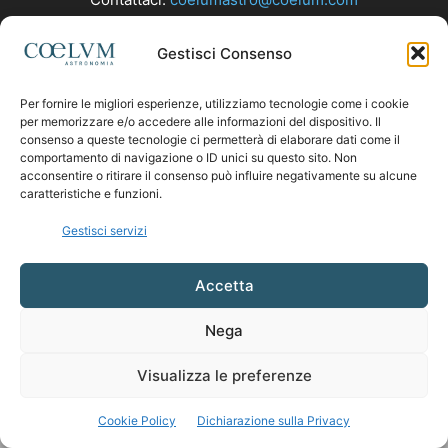
Gestisci Consenso
SEGUICI
Per fornire le migliori esperienze, utilizziamo tecnologie come i cookie
per memorizzare e/o accedere alle informazioni del dispositivo. Il
consenso a queste tecnologie ci permetterà di elaborare dati come il
comportamento di navigazione o ID unici su questo sito. Non
acconsentire o ritirare il consenso può influire negativamente su alcune
caratteristiche e funzioni.
Gestisci servizi
Accetta
Nega
Visualizza le preferenze
Cookie Policy
Dichiarazione sulla Privacy