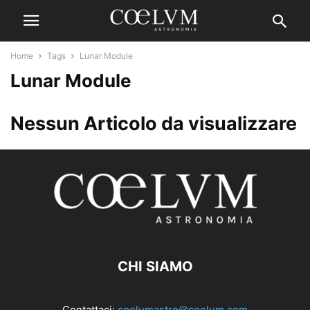
Home
Tags
Lunar Module
Lunar Module
Nessun Articolo da visualizzare
CHI SIAMO
Contattaci:
coelumastro@coelum.com