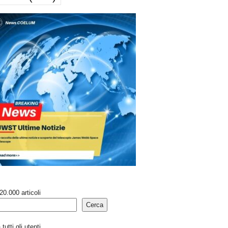
20.000 articoli
Cerca
tutti gli utenti