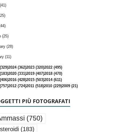
(41)
25)
(44)
 (25)
ary (28)
ry (11)
(329)
2024 (362)
2023 (320)
2022 (495)
(183)
2020 (331)
2019 (407)
2018 (470)
(406)
2016 (428)
2015 (503)
2014 (611)
(757)
2012 (724)
2011 (518)
2010 (229)
2009 (21)
OGGETTI PIÙ FOTOGRAFATI
Ammassi
(750)
steroidi
(183)