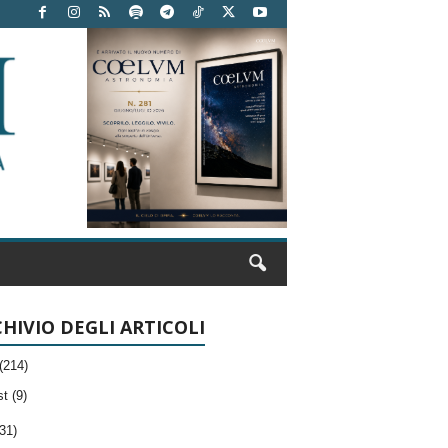
HIVIO DEGLI ARTICOLI
(214)
t (9)
31)