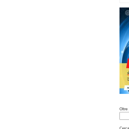
Oltre 
Cerca 