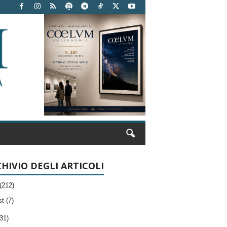
HIVIO DEGLI ARTICOLI
(212)
t (7)
31)