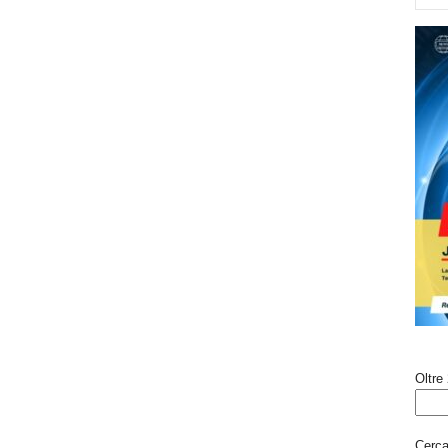
Oltre 
Cerca 