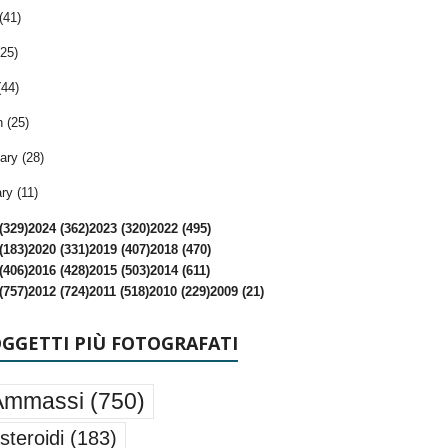
(41)
25)
(44)
 (25)
ary (28)
ry (11)
(329)
2024 (362)
2023 (320)
2022 (495)
(183)
2020 (331)
2019 (407)
2018 (470)
(406)
2016 (428)
2015 (503)
2014 (611)
(757)
2012 (724)
2011 (518)
2010 (229)
2009 (21)
OGGETTI PIÙ FOTOGRAFATI
Ammassi
(750)
steroidi
(183)