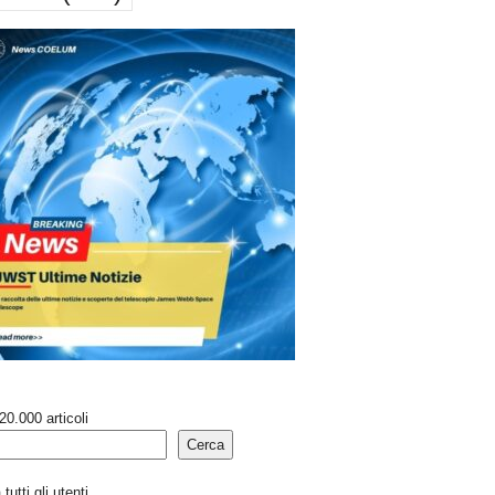
20.000 articoli
Cerca
tutti gli utenti