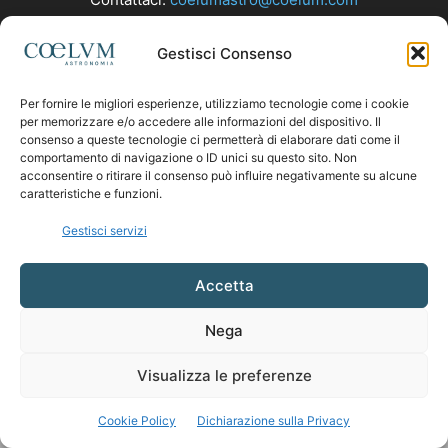
Gestisci Consenso
SEGUICI
Per fornire le migliori esperienze, utilizziamo tecnologie come i cookie
per memorizzare e/o accedere alle informazioni del dispositivo. Il
consenso a queste tecnologie ci permetterà di elaborare dati come il
comportamento di navigazione o ID unici su questo sito. Non
acconsentire o ritirare il consenso può influire negativamente su alcune
caratteristiche e funzioni.
Gestisci servizi
Accetta
Nega
Visualizza le preferenze
Cookie Policy
Dichiarazione sulla Privacy