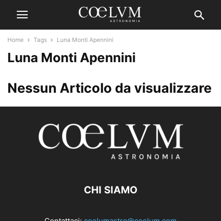
Home
Tags
Luna Monti Apennini
Luna Monti Apennini
Nessun Articolo da visualizzare
CHI SIAMO
Contattaci:
coelumastro@coelum.com