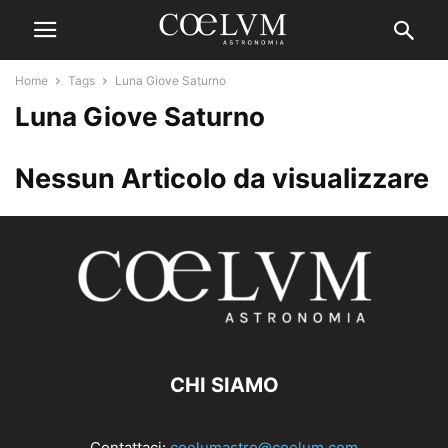
Home
Tags
Luna Giove Saturno
Luna Giove Saturno
Nessun Articolo da visualizzare
CHI SIAMO
Contattaci:
coelumastro@coelum.com