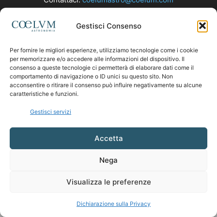
Gestisci Consenso
SEGUICI
Per fornire le migliori esperienze, utilizziamo tecnologie come i cookie
per memorizzare e/o accedere alle informazioni del dispositivo. Il
consenso a queste tecnologie ci permetterà di elaborare dati come il
comportamento di navigazione o ID unici su questo sito. Non
acconsentire o ritirare il consenso può influire negativamente su alcune
caratteristiche e funzioni.
Gestisci servizi
Accetta
Nega
Visualizza le preferenze
Dichiarazione sulla Privacy