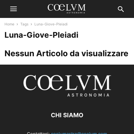
Home
Tags
Luna-Giove-Pleiadi
Luna-Giove-Pleiadi
Nessun Articolo da visualizzare
CHI SIAMO
Contattaci:
coelumastro@coelum.com