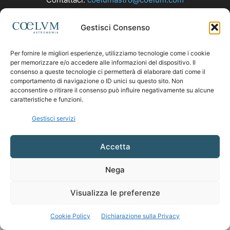
Gestisci Consenso
SEGUICI
Per fornire le migliori esperienze, utilizziamo tecnologie come i cookie
per memorizzare e/o accedere alle informazioni del dispositivo. Il
consenso a queste tecnologie ci permetterà di elaborare dati come il
comportamento di navigazione o ID unici su questo sito. Non
acconsentire o ritirare il consenso può influire negativamente su alcune
caratteristiche e funzioni.
Gestisci servizi
Accetta
Nega
Visualizza le preferenze
Cookie Policy
Dichiarazione sulla Privacy