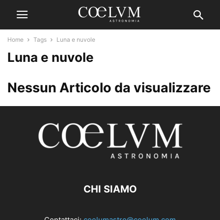
Home
Tags
Luna e nuvole
Luna e nuvole
Nessun Articolo da visualizzare
CHI SIAMO
Contattaci:
coelumastro@coelum.com