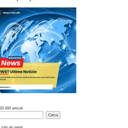
20.000 articoli
Cerca
tutti gli utenti