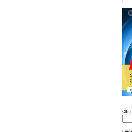
Oltre 
Cerca 