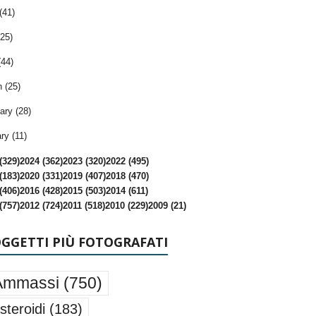
(41)
25)
(44)
 (25)
ary (28)
ry (11)
(329)
2024 (362)
2023 (320)
2022 (495)
(183)
2020 (331)
2019 (407)
2018 (470)
(406)
2016 (428)
2015 (503)
2014 (611)
(757)
2012 (724)
2011 (518)
2010 (229)
2009 (21)
OGGETTI PIÙ FOTOGRAFATI
Ammassi
(750)
steroidi
(183)