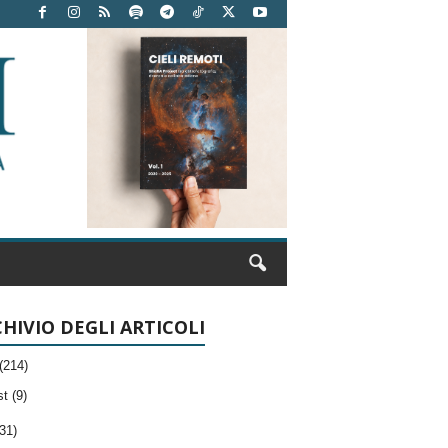
HIVIO DEGLI ARTICOLI
(214)
t (9)
31)