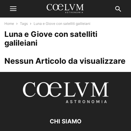
Home
Tags
Luna e Giove con satelliti galileiani
Luna e Giove con satelliti
galileiani
Nessun Articolo da visualizzare
CHI SIAMO