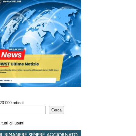
20.000 articoli
Cerca
tutti gli utenti