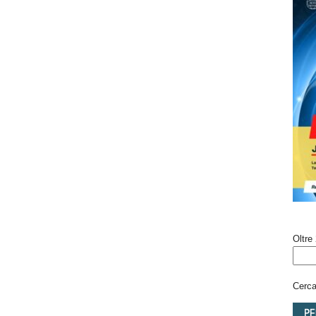
Oltre 
Cerca 