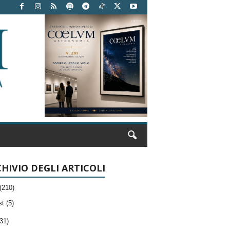
HIVIO DEGLI ARTICOLI
(210)
t (5)
31)