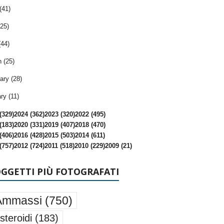
(41)
25)
(44)
 (25)
ary (28)
ry (11)
(329)
2024 (362)
2023 (320)
2022 (495)
(183)
2020 (331)
2019 (407)
2018 (470)
(406)
2016 (428)
2015 (503)
2014 (611)
(757)
2012 (724)
2011 (518)
2010 (229)
2009 (21)
OGGETTI PIÙ FOTOGRAFATI
Ammassi
(750)
steroidi
(183)