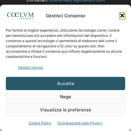
Gestisci Consenso
SEGUICI
Per fornire le migliori esperienze, utilizziamo tecnologie come i cookie
per memorizzare e/o accedere alle informazioni del dispositivo. Il
consenso a queste tecnologie ci permetterà di elaborare dati come il
comportamento di navigazione o ID unici su questo sito. Non
acconsentire o ritirare il consenso può influire negativamente su alcune
caratteristiche e funzioni.
Gestisci servizi
Accetta
Nega
Visualizza le preferenze
Cookie Policy
Dichiarazione sulla Privacy