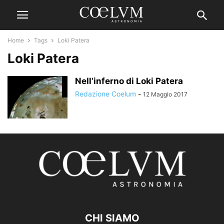
Home
Tags
Loki Patera
Loki Patera
Nell’inferno di Loki Patera
Redazione Coelum
-
12 Maggio 2017
CHI SIAMO