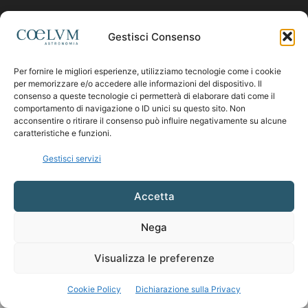
Contattaci:
coelumastro@coelum.com
Gestisci Consenso
Per fornire le migliori esperienze, utilizziamo tecnologie come i cookie
SEGUICI
per memorizzare e/o accedere alle informazioni del dispositivo. Il
consenso a queste tecnologie ci permetterà di elaborare dati come il
comportamento di navigazione o ID unici su questo sito. Non
acconsentire o ritirare il consenso può influire negativamente su alcune
caratteristiche e funzioni.
Gestisci servizi
Accetta
Nega
Visualizza le preferenze
Cookie Policy
Dichiarazione sulla Privacy