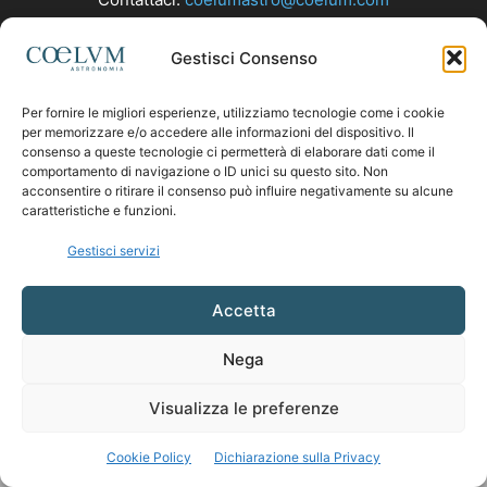
Gestisci Consenso
SEGUICI
Per fornire le migliori esperienze, utilizziamo tecnologie come i cookie
per memorizzare e/o accedere alle informazioni del dispositivo. Il
consenso a queste tecnologie ci permetterà di elaborare dati come il
comportamento di navigazione o ID unici su questo sito. Non
acconsentire o ritirare il consenso può influire negativamente su alcune
caratteristiche e funzioni.
Gestisci servizi
Accetta
Nega
Visualizza le preferenze
Cookie Policy
Dichiarazione sulla Privacy