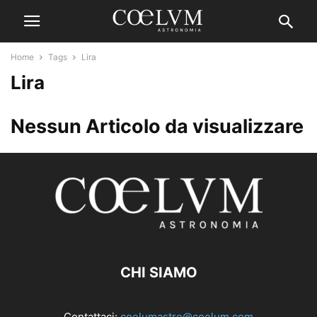
Home
Tags
Lira
Lira
Nessun Articolo da visualizzare
CHI SIAMO
Contattaci:
coelumastro@coelum.com