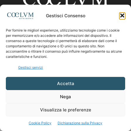
Gestisci Consenso
CHI SIAMO
Per fornire le migliori esperienze, utilizziamo tecnologie come i cookie
per memorizzare e/o accedere alle informazioni del dispositivo. Il
consenso a queste tecnologie ci permetterà di elaborare dati come il
comportamento di navigazione o ID unici su questo sito. Non
Contattaci:
coelumastro@coelum.com
acconsentire o ritirare il consenso può influire negativamente su alcune
caratteristiche e funzioni.
SEGUICI
Gestisci servizi
Accetta
Nega
Visualizza le preferenze
Cookie Policy
Dichiarazione sulla Privacy