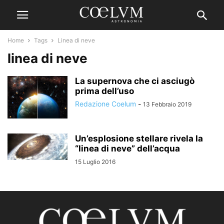
Home
Tags
Linea di neve
linea di neve
La supernova che ci asciugò
prima dell’uso
Redazione Coelum
-
13 Febbraio 2019
Un’esplosione stellare rivela la
“linea di neve” dell’acqua
15 Luglio 2016