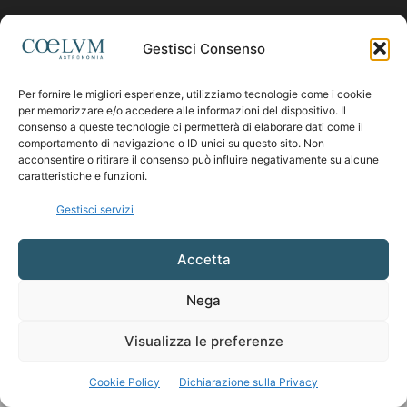
Contattaci:
coelumastro@coelum.com
Gestisci Consenso
Per fornire le migliori esperienze, utilizziamo tecnologie come i cookie
SEGUICI
per memorizzare e/o accedere alle informazioni del dispositivo. Il
consenso a queste tecnologie ci permetterà di elaborare dati come il
comportamento di navigazione o ID unici su questo sito. Non
acconsentire o ritirare il consenso può influire negativamente su alcune
caratteristiche e funzioni.
Gestisci servizi
Accetta
Nega
Visualizza le preferenze
Cookie Policy
Dichiarazione sulla Privacy