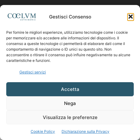
Contattaci:
coelumastro@coelum.com
Gestisci Consenso
Per fornire le migliori esperienze, utilizziamo tecnologie come i cookie
SEGUICI
per memorizzare e/o accedere alle informazioni del dispositivo. Il
consenso a queste tecnologie ci permetterà di elaborare dati come il
comportamento di navigazione o ID unici su questo sito. Non
acconsentire o ritirare il consenso può influire negativamente su alcune
caratteristiche e funzioni.
Gestisci servizi
Accetta
Nega
Visualizza le preferenze
Cookie Policy
Dichiarazione sulla Privacy