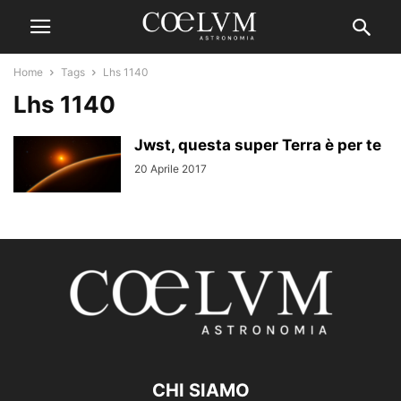
Home
Tags
Lhs 1140
Lhs 1140
Jwst, questa super Terra è per te
20 Aprile 2017
CHI SIAMO