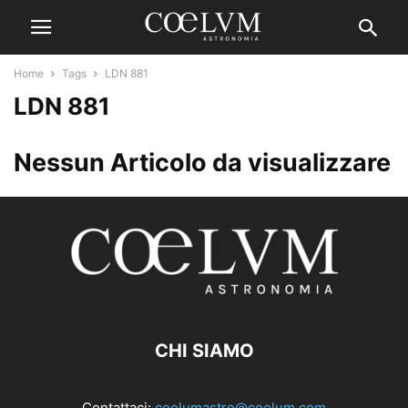
Home
Tags
LDN 881
LDN 881
Nessun Articolo da visualizzare
CHI SIAMO
Contattaci:
coelumastro@coelum.com