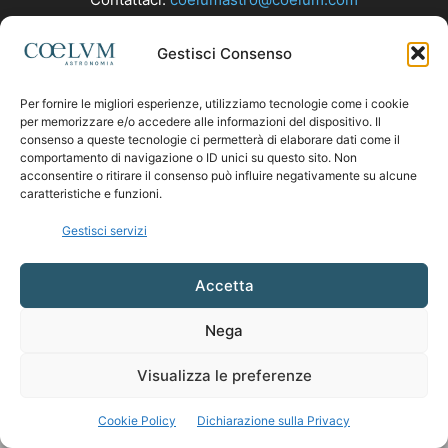
Gestisci Consenso
SEGUICI
Per fornire le migliori esperienze, utilizziamo tecnologie come i cookie
per memorizzare e/o accedere alle informazioni del dispositivo. Il
consenso a queste tecnologie ci permetterà di elaborare dati come il
comportamento di navigazione o ID unici su questo sito. Non
acconsentire o ritirare il consenso può influire negativamente su alcune
caratteristiche e funzioni.
Gestisci servizi
Accetta
Nega
Visualizza le preferenze
Cookie Policy
Dichiarazione sulla Privacy