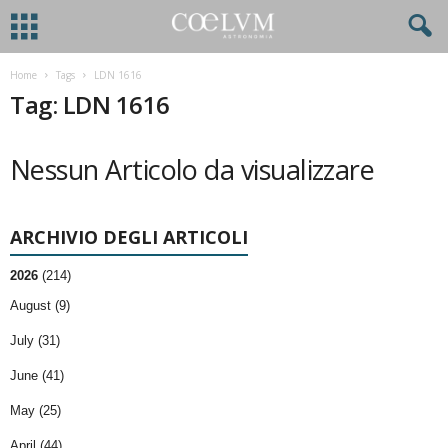
Home
Tags
LDN 1616
Tag: LDN 1616
Nessun Articolo da visualizzare
ARCHIVIO DEGLI ARTICOLI
2026
(214)
August (9)
July (31)
June (41)
May (25)
April (44)