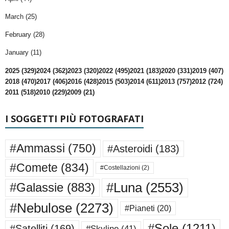
March (25)
February (28)
January (11)
2025 (329)
2024 (362)
2023 (320)
2022 (495)
2021 (183)
2020 (331)
2019 (407)
2018 (470)
2017 (406)
2016 (428)
2015 (503)
2014 (611)
2013 (757)
2012 (724)
2011 (518)
2010 (229)
2009 (21)
I SOGGETTI PIÙ FOTOGRAFATI
#Ammassi
(750)
#Asteroidi
(183)
#Comete
(834)
#Costellazioni
(2)
#Luna
(2553)
#Galassie
(883)
#Nebulose
(2273)
#Pianeti
(20)
#Sole
(1211)
#Satelliti
(169)
#Skyline
(41)