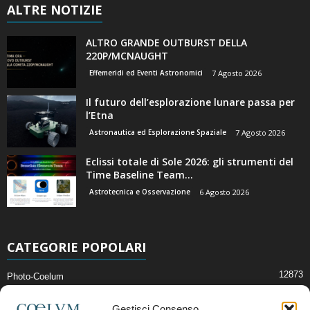
ALTRE NOTIZIE
ALTRO GRANDE OUTBURST DELLA
220P/MCNAUGHT
Effemeridi ed Eventi Astronomici
7 Agosto 2026
Il futuro dell’esplorazione lunare passa per
l’Etna
Astronautica ed Esplorazione Spaziale
7 Agosto 2026
Eclissi totale di Sole 2026: gli strumenti del
Time Baseline Team...
Astrotecnica e Osservazione
6 Agosto 2026
CATEGORIE POPOLARI
12873
Photo-Coelum
2914
Mostre e Incontri
Gestisci Consenso