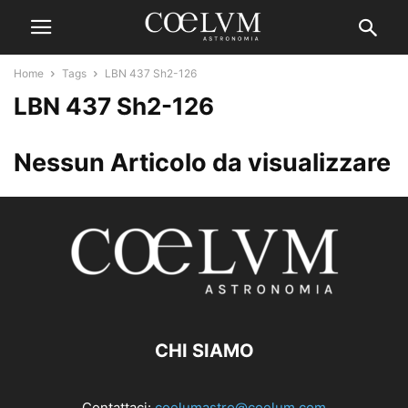
Home
Tags
LBN 437 Sh2-126
LBN 437 Sh2-126
Nessun Articolo da visualizzare
CHI SIAMO
Contattaci:
coelumastro@coelum.com