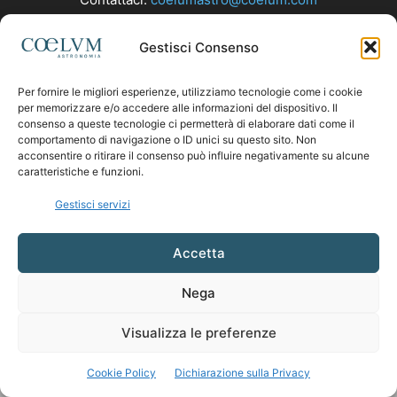
Gestisci Consenso
SEGUICI
Per fornire le migliori esperienze, utilizziamo tecnologie come i cookie
per memorizzare e/o accedere alle informazioni del dispositivo. Il
consenso a queste tecnologie ci permetterà di elaborare dati come il
comportamento di navigazione o ID unici su questo sito. Non
acconsentire o ritirare il consenso può influire negativamente su alcune
caratteristiche e funzioni.
Gestisci servizi
Accetta
Nega
Visualizza le preferenze
Cookie Policy
Dichiarazione sulla Privacy