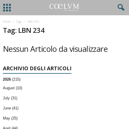
Home
Tags
LBN 234
Tag: LBN 234
Nessun Articolo da visualizzare
ARCHIVIO DEGLI ARTICOLI
2026
(215)
August (10)
July (31)
June (41)
May (25)
April (44)