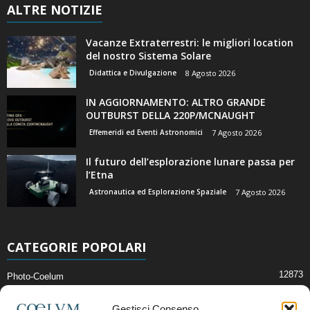
ALTRE NOTIZIE
Vacanze Extraterrestri: le migliori location
del nostro Sistema Solare
Didattica e Divulgazione
8 Agosto 2026
IN AGGIORNAMENTO: ALTRO GRANDE
OUTBURST DELLA 220P/MCNAUGHT
Effemeridi ed Eventi Astronomici
7 Agosto 2026
Il futuro dell’esplorazione lunare passa per
l’Etna
Astronautica ed Esplorazione Spaziale
7 Agosto 2026
CATEGORIE POPOLARI
12873
Photo-Coelum
2914
Mostre e Incontri
Gestisci Consenso