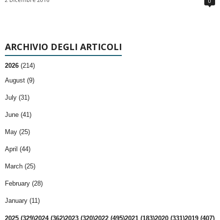
0
ARCHIVIO DEGLI ARTICOLI
2026
(214)
August (9)
July (31)
June (41)
May (25)
April (44)
March (25)
February (28)
January (11)
2025 (329)
2024 (362)
2023 (320)
2022 (495)
2021 (183)
2020 (331)
2019 (407)