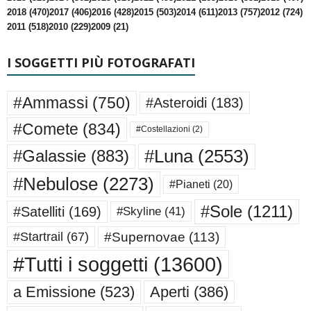
2018 (470)
2017 (406)
2016 (428)
2015 (503)
2014 (611)
2013 (757)
2012 (724)
2011 (518)
2010 (229)
2009 (21)
I SOGGETTI PIÙ FOTOGRAFATI
#Ammassi
(750)
#Asteroidi
(183)
#Comete
(834)
#Costellazioni
(2)
#Luna
(2553)
#Galassie
(883)
#Nebulose
(2273)
#Pianeti
(20)
#Sole
(1211)
#Satelliti
(169)
#Skyline
(41)
#Supernovae
(113)
#Startrail
(67)
#Tutti i soggetti
(13600)
a Emissione
(523)
Aperti
(386)