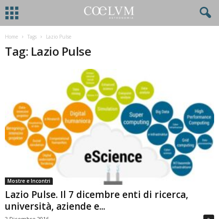
Home
Tags
Lazio Pulse
Tag: Lazio Pulse
Mostre e Incontri
Lazio Pulse. Il 7 dicembre enti di ricerca,
università, aziende e...
2 Dicembre 2016