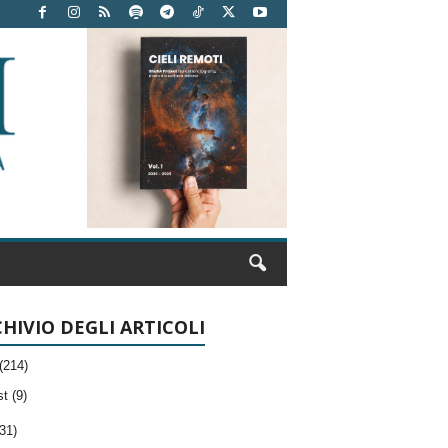
HIVIO DEGLI ARTICOLI
(214)
t (9)
31)