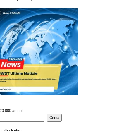
20.000 articoli
Cerca
tutti gli utenti