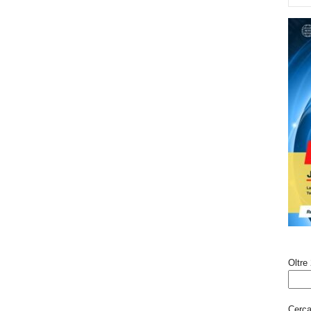
Oltre 
Cerca 