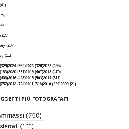
(41)
25)
(44)
 (25)
ary (28)
ry (11)
(329)
2024 (362)
2023 (320)
2022 (495)
(183)
2020 (331)
2019 (407)
2018 (470)
(406)
2016 (428)
2015 (503)
2014 (611)
(757)
2012 (724)
2011 (518)
2010 (229)
2009 (21)
OGGETTI PIÙ FOTOGRAFATI
Ammassi
(750)
steroidi
(183)