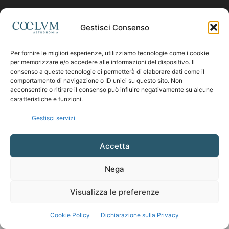
Contattaci:
coelumastro@coelum.com
Gestisci Consenso
Per fornire le migliori esperienze, utilizziamo tecnologie come i cookie
SEGUICI
per memorizzare e/o accedere alle informazioni del dispositivo. Il
consenso a queste tecnologie ci permetterà di elaborare dati come il
comportamento di navigazione o ID unici su questo sito. Non
acconsentire o ritirare il consenso può influire negativamente su alcune
caratteristiche e funzioni.
Gestisci servizi
Accetta
Nega
Visualizza le preferenze
Cookie Policy
Dichiarazione sulla Privacy