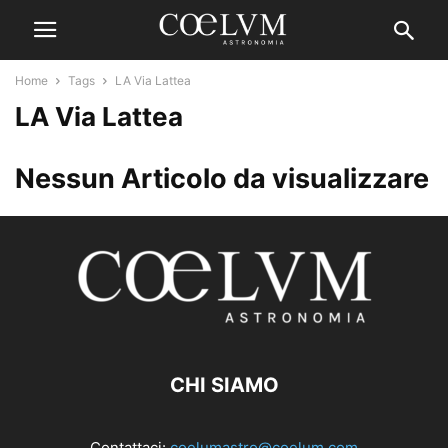
Home
Tags
LA Via Lattea
LA Via Lattea
Nessun Articolo da visualizzare
CHI SIAMO
Contattaci:
coelumastro@coelum.com