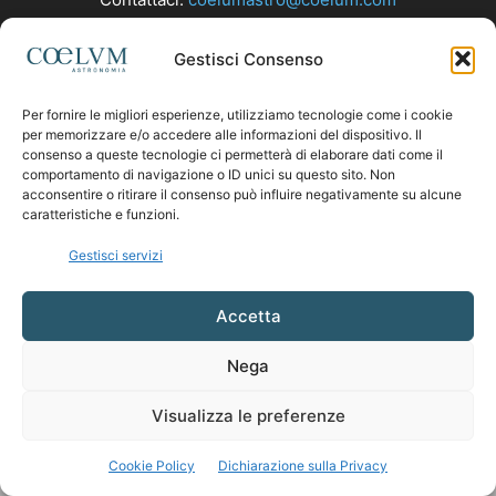
Gestisci Consenso
SEGUICI
Per fornire le migliori esperienze, utilizziamo tecnologie come i cookie
per memorizzare e/o accedere alle informazioni del dispositivo. Il
consenso a queste tecnologie ci permetterà di elaborare dati come il
comportamento di navigazione o ID unici su questo sito. Non
acconsentire o ritirare il consenso può influire negativamente su alcune
caratteristiche e funzioni.
Gestisci servizi
Accetta
Nega
Visualizza le preferenze
Cookie Policy
Dichiarazione sulla Privacy