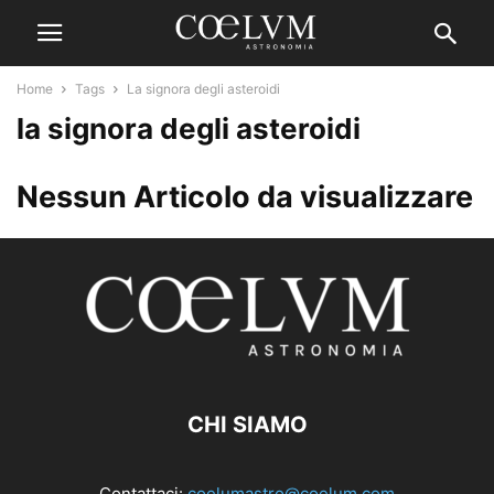
Home
Tags
La signora degli asteroidi
la signora degli asteroidi
Nessun Articolo da visualizzare
CHI SIAMO
Contattaci:
coelumastro@coelum.com