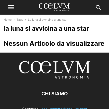
Home
Tags
La luna si avvicina a una star
la luna si avvicina a una star
Nessun Articolo da visualizzare
CHI SIAMO
Contattaci:
coelumastro@coelum.com