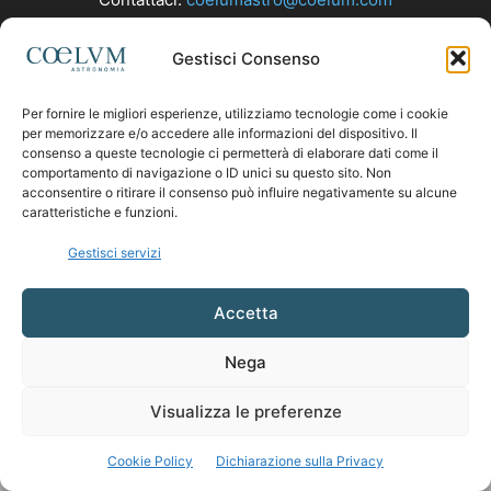
Gestisci Consenso
SEGUICI
Per fornire le migliori esperienze, utilizziamo tecnologie come i cookie
per memorizzare e/o accedere alle informazioni del dispositivo. Il
consenso a queste tecnologie ci permetterà di elaborare dati come il
comportamento di navigazione o ID unici su questo sito. Non
acconsentire o ritirare il consenso può influire negativamente su alcune
caratteristiche e funzioni.
Gestisci servizi
Accetta
Nega
Visualizza le preferenze
Cookie Policy
Dichiarazione sulla Privacy