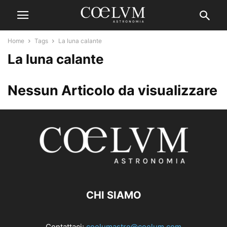
Home
Tags
La luna calante
La luna calante
Nessun Articolo da visualizzare
CHI SIAMO
Contattaci:
coelumastro@coelum.com