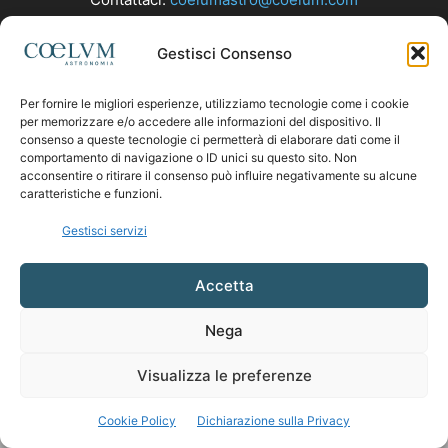
Gestisci Consenso
SEGUICI
Per fornire le migliori esperienze, utilizziamo tecnologie come i cookie
per memorizzare e/o accedere alle informazioni del dispositivo. Il
consenso a queste tecnologie ci permetterà di elaborare dati come il
comportamento di navigazione o ID unici su questo sito. Non
acconsentire o ritirare il consenso può influire negativamente su alcune
caratteristiche e funzioni.
Gestisci servizi
Accetta
Nega
Visualizza le preferenze
Cookie Policy
Dichiarazione sulla Privacy