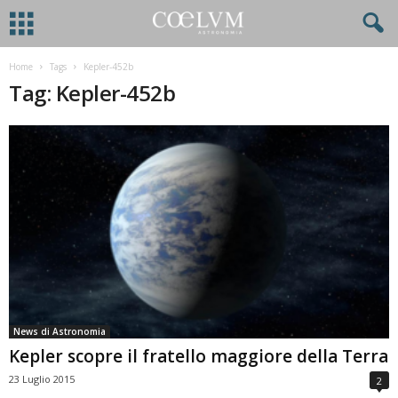
Home
Tags
Kepler-452b
Tag: Kepler-452b
News di Astronomia
Kepler scopre il fratello maggiore della Terra
23 Luglio 2015
2