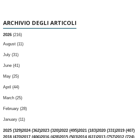
ARCHIVIO DEGLI ARTICOLI
2026
(216)
August (11)
July (31)
June (41)
May (25)
April (44)
March (25)
February (28)
January (11)
2025 (329)
2024 (362)
2023 (320)
2022 (495)
2021 (183)
2020 (331)
2019 (407)
2018 (470)
2017 (406)
2016 (428)
2015 (503)
2014 (611)
2013 (757)
2012 (724)