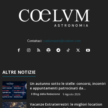
Contattaci:
coelumastro@coelum.com
ALTRE NOTIZIE
Un autunno sotto le stelle: concorsi, incontri
e appuntamenti patrocinati da...
Il Blog della Redazione
9 Agosto 2026
Vacanze Extraterrestri: le migliori location