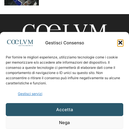
Gestisci Consenso
Per fornire le migliori esperienze, utilizziamo tecnologie come i cookie
CHI SIAMO
per memorizzare e/o accedere alle informazioni del dispositivo. Il
consenso a queste tecnologie ci permetterà di elaborare dati come il
comportamento di navigazione o ID unici su questo sito. Non
acconsentire o ritirare il consenso può influire negativamente su alcune
Contattaci:
coelumastro@coelum.com
caratteristiche e funzioni.
Gestisci servizi
SEGUICI
Accetta
Nega