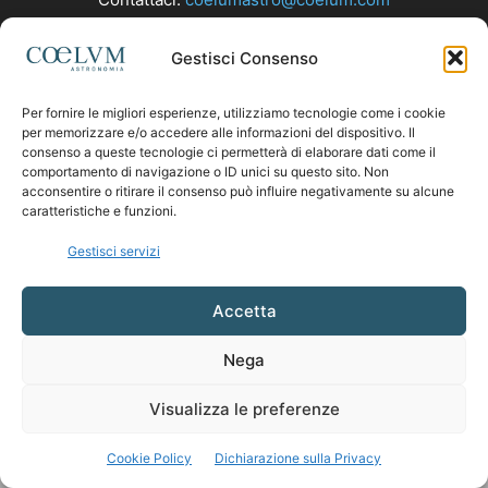
Gestisci Consenso
SEGUICI
Per fornire le migliori esperienze, utilizziamo tecnologie come i cookie
per memorizzare e/o accedere alle informazioni del dispositivo. Il
consenso a queste tecnologie ci permetterà di elaborare dati come il
comportamento di navigazione o ID unici su questo sito. Non
acconsentire o ritirare il consenso può influire negativamente su alcune
caratteristiche e funzioni.
Gestisci servizi
Accetta
Nega
Visualizza le preferenze
Cookie Policy
Dichiarazione sulla Privacy