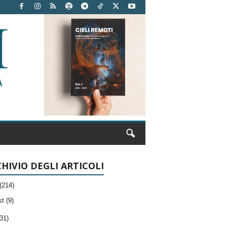
HIVIO DEGLI ARTICOLI
(214)
t (9)
31)