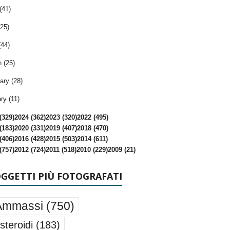
(41)
25)
(44)
 (25)
ary (28)
ry (11)
(329)
2024 (362)
2023 (320)
2022 (495)
(183)
2020 (331)
2019 (407)
2018 (470)
(406)
2016 (428)
2015 (503)
2014 (611)
(757)
2012 (724)
2011 (518)
2010 (229)
2009 (21)
OGGETTI PIÙ FOTOGRAFATI
Ammassi
(750)
steroidi
(183)