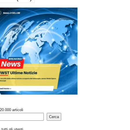
20.000 articoli
Cerca
tutti gli utenti