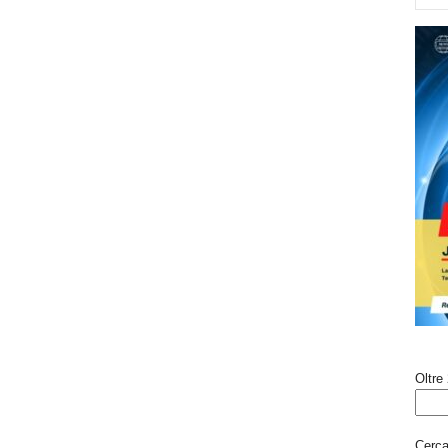
Oltre 
Cerca 