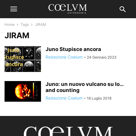
Home
Tags
JIRAM
JIRAM
Juno Stupisce ancora
Redazione Coelum
-
24 Gennaio 2023
Juno: un nuovo vulcano su Io…
and counting
Redazione Coelum
-
16 Luglio 2018