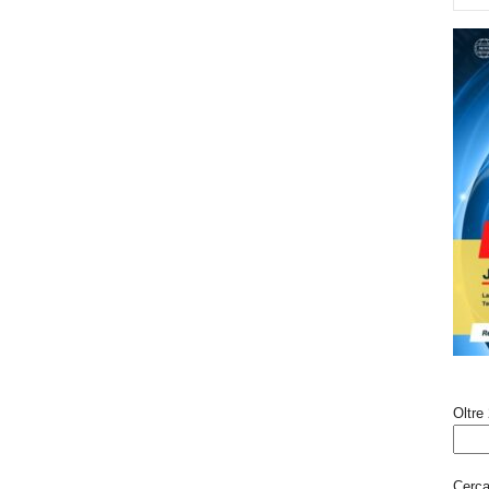
Oltre 
Cerca 