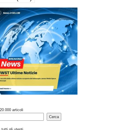
20.000 articoli
Cerca
tutti gli utenti