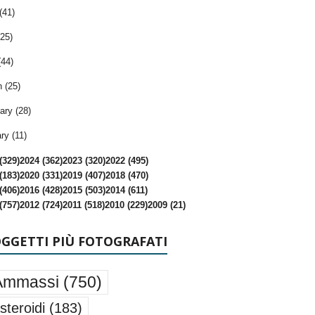
(41)
25)
(44)
 (25)
ary (28)
ry (11)
(329)
2024 (362)
2023 (320)
2022 (495)
(183)
2020 (331)
2019 (407)
2018 (470)
(406)
2016 (428)
2015 (503)
2014 (611)
(757)
2012 (724)
2011 (518)
2010 (229)
2009 (21)
OGGETTI PIÙ FOTOGRAFATI
Ammassi
(750)
steroidi
(183)