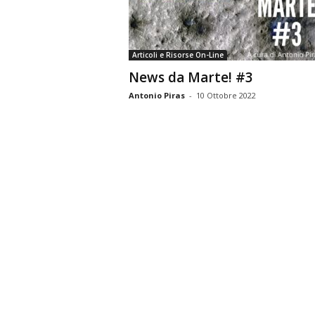
n
o
m
Articoli e Risorse On-Line
i
News da Marte! #3
a
Antonio Piras
-
10 Ottobre 2022