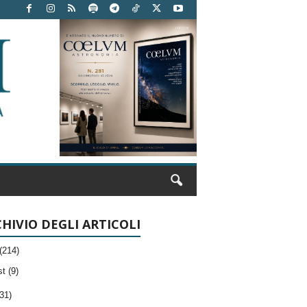
HIVIO DEGLI ARTICOLI
(214)
t (9)
31)