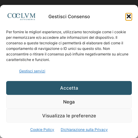
Contattaci:
coelumastro@coelum.com
Gestisci Consenso
Per fornire le migliori esperienze, utilizziamo tecnologie come i cookie
SEGUICI
per memorizzare e/o accedere alle informazioni del dispositivo. Il
consenso a queste tecnologie ci permetterà di elaborare dati come il
comportamento di navigazione o ID unici su questo sito. Non
acconsentire o ritirare il consenso può influire negativamente su alcune
caratteristiche e funzioni.
Gestisci servizi
Accetta
Nega
Visualizza le preferenze
Cookie Policy
Dichiarazione sulla Privacy