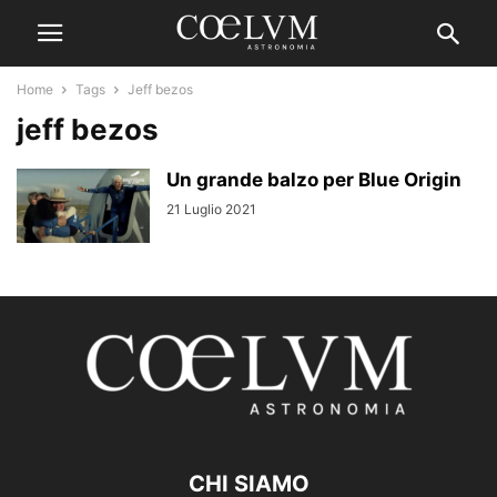
Home
Tags
Jeff bezos
jeff bezos
Un grande balzo per Blue Origin
21 Luglio 2021
CHI SIAMO