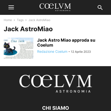
Home
Tags
Jack AstroMiao
Jack AstroMiao
Jack Astro Miao approda su
Coelum
Redazione Coelum
-
12 Aprile 2023
CHI SIAMO