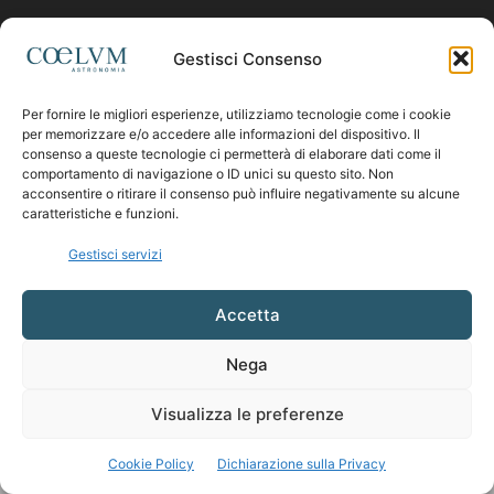
Contattaci:
coelumastro@coelum.com
Gestisci Consenso
Per fornire le migliori esperienze, utilizziamo tecnologie come i cookie
SEGUICI
per memorizzare e/o accedere alle informazioni del dispositivo. Il
consenso a queste tecnologie ci permetterà di elaborare dati come il
comportamento di navigazione o ID unici su questo sito. Non
acconsentire o ritirare il consenso può influire negativamente su alcune
caratteristiche e funzioni.
Gestisci servizi
Accetta
Nega
Visualizza le preferenze
Cookie Policy
Dichiarazione sulla Privacy