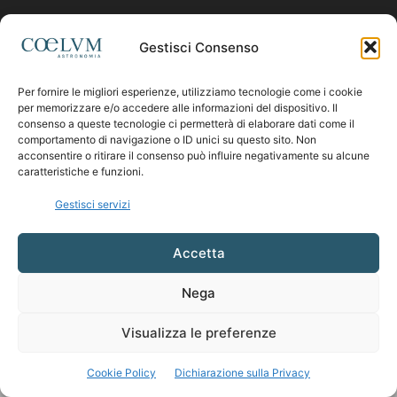
Contattaci:
coelumastro@coelum.com
Gestisci Consenso
Per fornire le migliori esperienze, utilizziamo tecnologie come i cookie
SEGUICI
per memorizzare e/o accedere alle informazioni del dispositivo. Il
consenso a queste tecnologie ci permetterà di elaborare dati come il
comportamento di navigazione o ID unici su questo sito. Non
acconsentire o ritirare il consenso può influire negativamente su alcune
caratteristiche e funzioni.
Gestisci servizi
Accetta
Nega
Visualizza le preferenze
Cookie Policy
Dichiarazione sulla Privacy