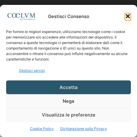
Contattaci:
coelumastro@coelum.com
Gestisci Consenso
Per fornire le migliori esperienze, utilizziamo tecnologie come i cookie
SEGUICI
per memorizzare e/o accedere alle informazioni del dispositivo. Il
consenso a queste tecnologie ci permetterà di elaborare dati come il
comportamento di navigazione o ID unici su questo sito. Non
acconsentire o ritirare il consenso può influire negativamente su alcune
caratteristiche e funzioni.
Gestisci servizi
Accetta
Nega
Visualizza le preferenze
Cookie Policy
Dichiarazione sulla Privacy