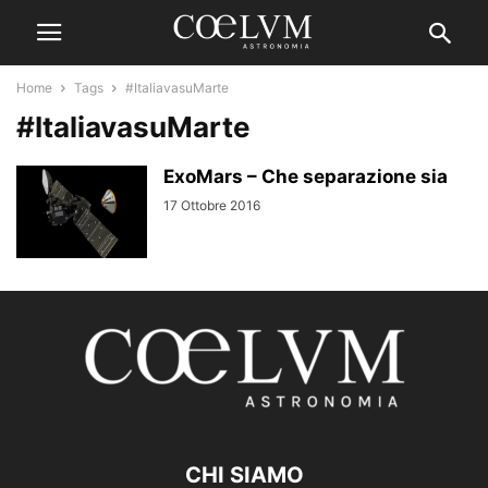
Home
Tags
#ItaliavasuMarte
#ItaliavasuMarte
ExoMars – Che separazione sia
17 Ottobre 2016
CHI SIAMO