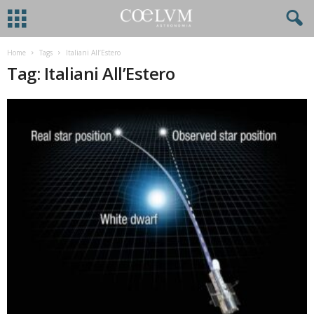
Home
Tags
Italiani All’Estero
Tag: Italiani All’Estero