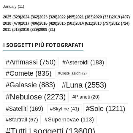
January (11)
2025 (329)
2024 (362)
2023 (320)
2022 (495)
2021 (183)
2020 (331)
2019 (407)
2018 (470)
2017 (406)
2016 (428)
2015 (503)
2014 (611)
2013 (757)
2012 (724)
2011 (518)
2010 (229)
2009 (21)
I SOGGETTI PIÙ FOTOGRAFATI
#Ammassi
(750)
#Asteroidi
(183)
#Comete
(835)
#Costellazioni
(2)
#Luna
(2553)
#Galassie
(883)
#Nebulose
(2273)
#Pianeti
(20)
#Sole
(1211)
#Satelliti
(169)
#Skyline
(41)
#Supernovae
(113)
#Startrail
(67)
#Tutti i soggetti
(13600)