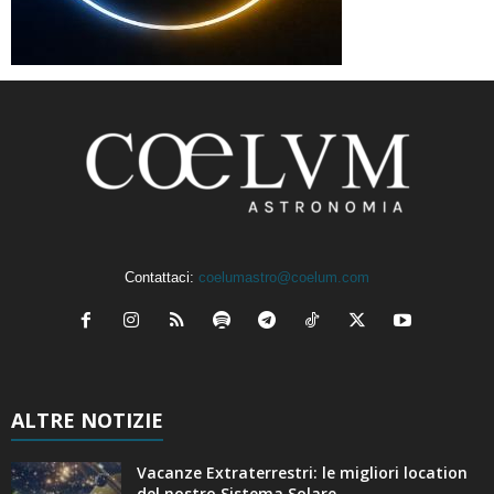
Contattaci:
coelumastro@coelum.com
ALTRE NOTIZIE
Vacanze Extraterrestri: le migliori location
del nostro Sistema Solare