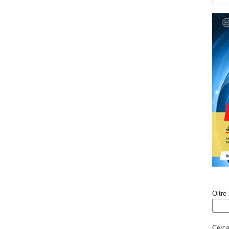
Oltre 
Cerca 