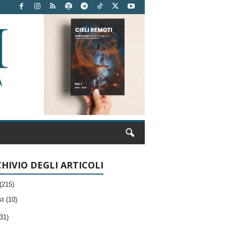
HIVIO DEGLI ARTICOLI
(215)
t (10)
31)