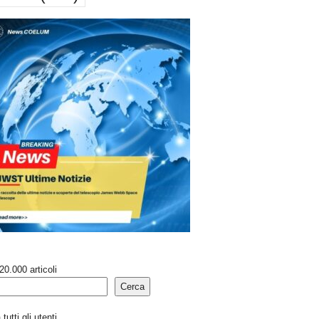
20.000 articoli
Cerca
tutti gli utenti