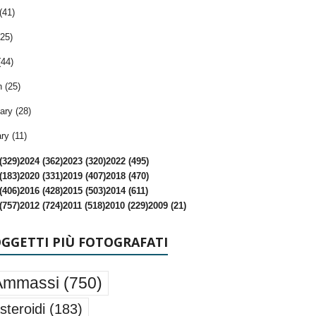
(41)
25)
(44)
 (25)
ary (28)
ry (11)
(329)
2024 (362)
2023 (320)
2022 (495)
(183)
2020 (331)
2019 (407)
2018 (470)
(406)
2016 (428)
2015 (503)
2014 (611)
(757)
2012 (724)
2011 (518)
2010 (229)
2009 (21)
OGGETTI PIÙ FOTOGRAFATI
Ammassi
(750)
steroidi
(183)