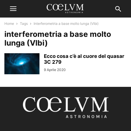
Home
Tags
Interferometria a base molto lunga (Vlbi)
interferometria a base molto
lunga (Vlbi)
Ecco cosa c’è al cuore del quasar
3C 279
9 Aprile 2020