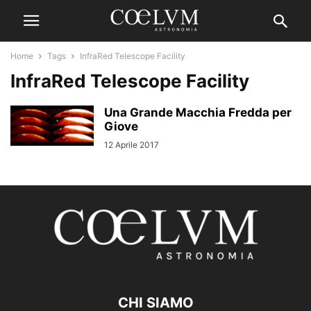
Home
Tags
InfraRed Telescope Facility
InfraRed Telescope Facility
Una Grande Macchia Fredda per
Giove
12 Aprile 2017
CHI SIAMO