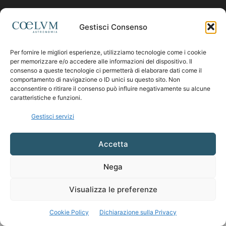
Contattaci:
coelumastro@coelum.com
Gestisci Consenso
Per fornire le migliori esperienze, utilizziamo tecnologie come i cookie
SEGUICI
per memorizzare e/o accedere alle informazioni del dispositivo. Il
consenso a queste tecnologie ci permetterà di elaborare dati come il
comportamento di navigazione o ID unici su questo sito. Non
acconsentire o ritirare il consenso può influire negativamente su alcune
caratteristiche e funzioni.
Gestisci servizi
Accetta
Nega
Visualizza le preferenze
Cookie Policy
Dichiarazione sulla Privacy