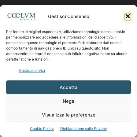
Contattaci:
coelumastro@coelum.com
Gestisci Consenso
Per fornire le migliori esperienze, utilizziamo tecnologie come i cookie
SEGUICI
per memorizzare e/o accedere alle informazioni del dispositivo. Il
consenso a queste tecnologie ci permetterà di elaborare dati come il
comportamento di navigazione o ID unici su questo sito. Non
acconsentire o ritirare il consenso può influire negativamente su alcune
caratteristiche e funzioni.
Gestisci servizi
Accetta
Nega
Visualizza le preferenze
Cookie Policy
Dichiarazione sulla Privacy