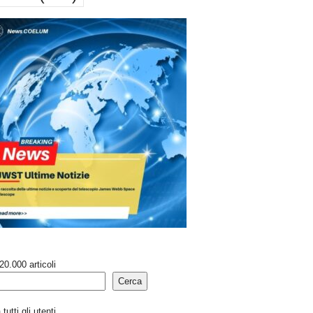
20.000 articoli
Cerca
tutti gli utenti