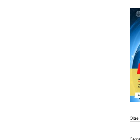
Oltre 
Cerca 