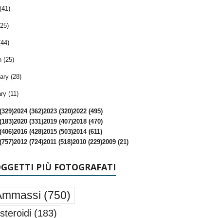
(41)
25)
(44)
 (25)
ary (28)
ry (11)
(329)
2024 (362)
2023 (320)
2022 (495)
(183)
2020 (331)
2019 (407)
2018 (470)
(406)
2016 (428)
2015 (503)
2014 (611)
(757)
2012 (724)
2011 (518)
2010 (229)
2009 (21)
OGGETTI PIÙ FOTOGRAFATI
Ammassi
(750)
steroidi
(183)