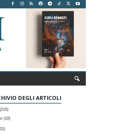
HIVIO DEGLI ARTICOLI
(215)
t (10)
31)