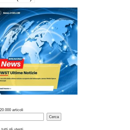
20.000 articoli
Cerca
tutti gli utenti