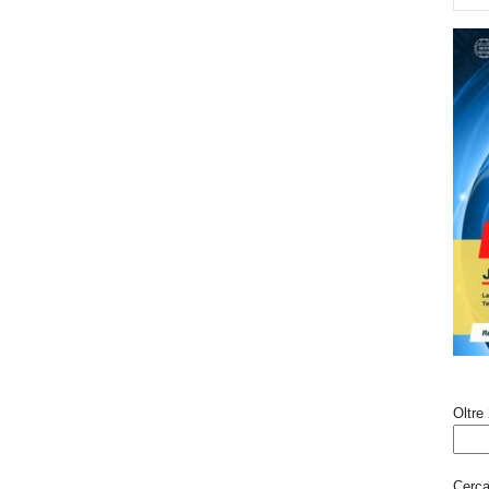
Oltre 
Cerca 