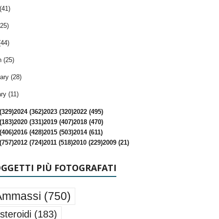
(41)
25)
(44)
 (25)
ary (28)
ry (11)
(329)
2024 (362)
2023 (320)
2022 (495)
(183)
2020 (331)
2019 (407)
2018 (470)
(406)
2016 (428)
2015 (503)
2014 (611)
(757)
2012 (724)
2011 (518)
2010 (229)
2009 (21)
OGGETTI PIÙ FOTOGRAFATI
Ammassi
(750)
steroidi
(183)