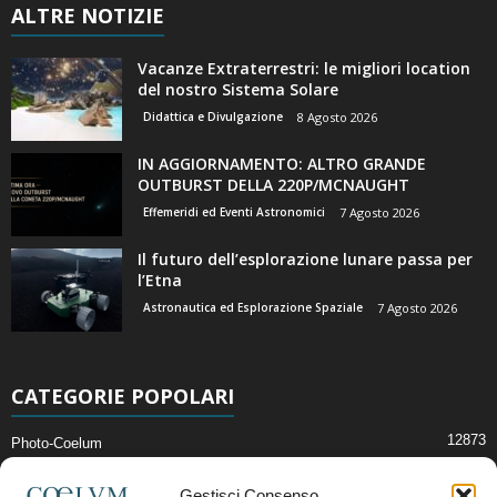
ALTRE NOTIZIE
Vacanze Extraterrestri: le migliori location
del nostro Sistema Solare
Didattica e Divulgazione
8 Agosto 2026
IN AGGIORNAMENTO: ALTRO GRANDE
OUTBURST DELLA 220P/MCNAUGHT
Effemeridi ed Eventi Astronomici
7 Agosto 2026
Il futuro dell’esplorazione lunare passa per
l’Etna
Astronautica ed Esplorazione Spaziale
7 Agosto 2026
CATEGORIE POPOLARI
12873
Photo-Coelum
2914
Mostre e Incontri
Gestisci Consenso