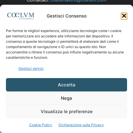
Gestisci Consenso
SEGUICI
Per fornire le migliori esperienze, utilizziamo tecnologie come i cookie
per memorizzare e/o accedere alle informazioni del dispositivo. Il
consenso a queste tecnologie ci permetterà di elaborare dati come il
comportamento di navigazione o ID unici su questo sito. Non
acconsentire o ritirare il consenso può influire negativamente su alcune
caratteristiche e funzioni.
Gestisci servizi
Accetta
Nega
Visualizza le preferenze
Cookie Policy
Dichiarazione sulla Privacy