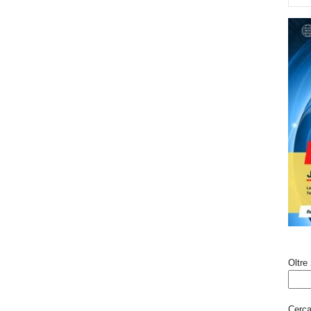
Oltre 
Cerca 