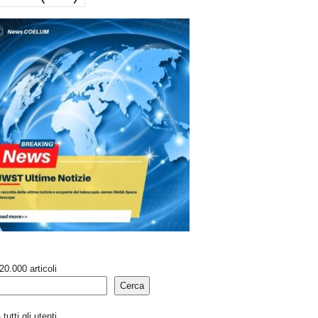
20.000 articoli
Cerca
tutti gli utenti