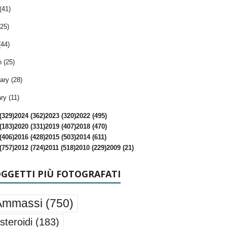
(41)
25)
(44)
 (25)
ary (28)
ry (11)
(329)
2024 (362)
2023 (320)
2022 (495)
(183)
2020 (331)
2019 (407)
2018 (470)
(406)
2016 (428)
2015 (503)
2014 (611)
(757)
2012 (724)
2011 (518)
2010 (229)
2009 (21)
OGGETTI PIÙ FOTOGRAFATI
Ammassi
(750)
steroidi
(183)