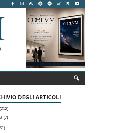
HIVIO DEGLI ARTICOLI
(212)
t (7)
31)