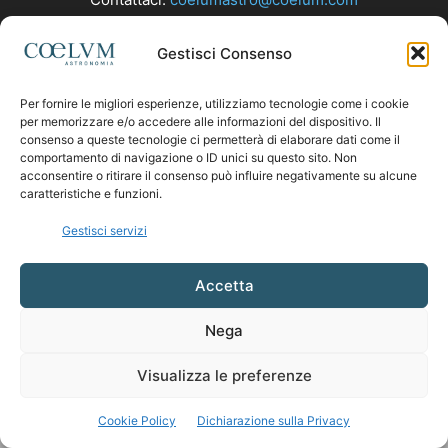
Gestisci Consenso
SEGUICI
Per fornire le migliori esperienze, utilizziamo tecnologie come i cookie
per memorizzare e/o accedere alle informazioni del dispositivo. Il
consenso a queste tecnologie ci permetterà di elaborare dati come il
comportamento di navigazione o ID unici su questo sito. Non
acconsentire o ritirare il consenso può influire negativamente su alcune
caratteristiche e funzioni.
Gestisci servizi
Accetta
Nega
Visualizza le preferenze
Cookie Policy
Dichiarazione sulla Privacy