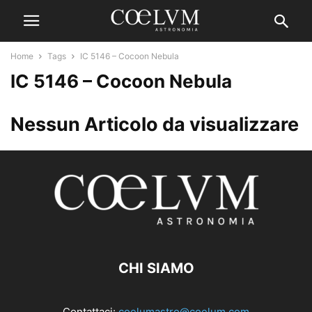
Home
Tags
IC 5146 – Cocoon Nebula
IC 5146 – Cocoon Nebula
Nessun Articolo da visualizzare
CHI SIAMO
Contattaci:
coelumastro@coelum.com